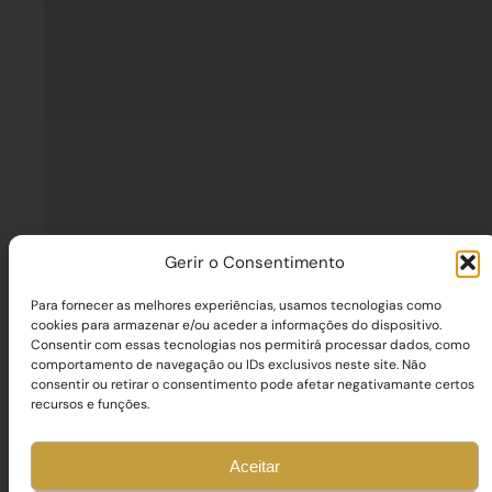
Gerir o Consentimento
Para fornecer as melhores experiências, usamos tecnologias como
cookies para armazenar e/ou aceder a informações do dispositivo.
Consentir com essas tecnologias nos permitirá processar dados, como
comportamento de navegação ou IDs exclusivos neste site. Não
consentir ou retirar o consentimento pode afetar negativamante certos
recursos e funções.
Aceitar