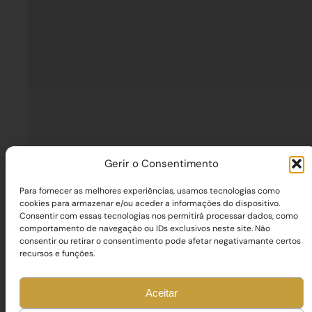
Gerir o Consentimento
Para fornecer as melhores experiências, usamos tecnologias como
cookies para armazenar e/ou aceder a informações do dispositivo.
Consentir com essas tecnologias nos permitirá processar dados, como
comportamento de navegação ou IDs exclusivos neste site. Não
consentir ou retirar o consentimento pode afetar negativamante certos
recursos e funções.
Aceitar