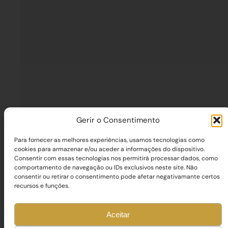
Gerir o Consentimento
Para fornecer as melhores experiências, usamos tecnologias como
cookies para armazenar e/ou aceder a informações do dispositivo.
Consentir com essas tecnologias nos permitirá processar dados, como
comportamento de navegação ou IDs exclusivos neste site. Não
consentir ou retirar o consentimento pode afetar negativamante certos
recursos e funções.
Aceitar