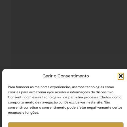
Gerir o Consentimento
Para fornecer as melhores experiências, usamos tecnologias como
cookies para armazenar e/ou aceder a informações do dispositivo.
Consentir com essas tecnologias nos permitirá processar dados, como
comportamento de navegação ou IDs exclusivos neste site. Não
consentir ou retirar o consentimento pode afetar negativamante certos
recursos e funções.