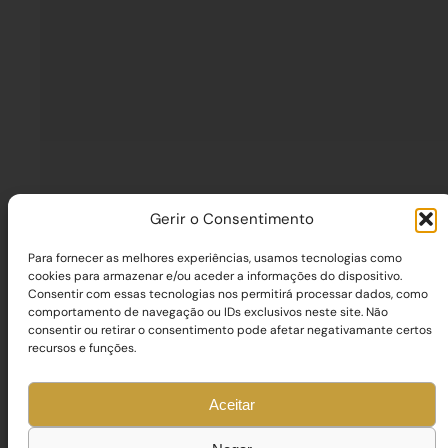
Gerir o Consentimento
Para fornecer as melhores experiências, usamos tecnologias como
cookies para armazenar e/ou aceder a informações do dispositivo.
Consentir com essas tecnologias nos permitirá processar dados, como
comportamento de navegação ou IDs exclusivos neste site. Não
consentir ou retirar o consentimento pode afetar negativamante certos
recursos e funções.
Aceitar