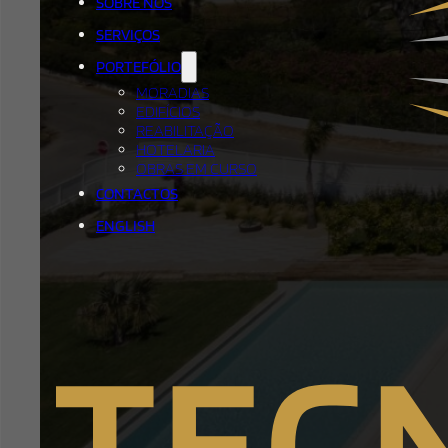
SOBRE NÓS
SERVIÇOS
PORTEFÓLIO
MORADIAS
EDIFÍCIOS
REABILITAÇÃO
HOTELARIA
OBRAS EM CURSO
CONTACTOS
ENGLISH