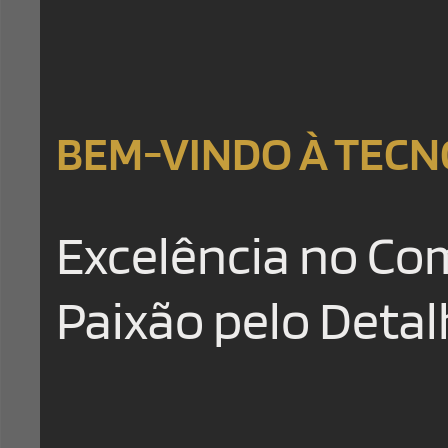
BEM-VINDO À TEC
Excelência no Co
Paixão pelo Deta