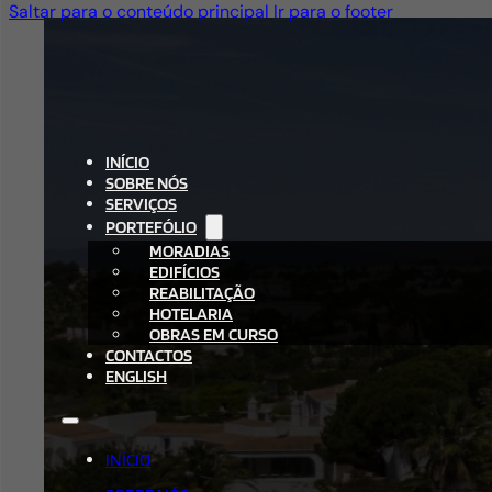
Saltar para o conteúdo principal
Ir para o footer
INÍCIO
SOBRE NÓS
SERVIÇOS
PORTEFÓLIO
MORADIAS
EDIFÍCIOS
REABILITAÇÃO
HOTELARIA
OBRAS EM CURSO
CONTACTOS
ENGLISH
INÍCIO