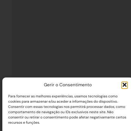
Gerir o Consentimento
Para fornecer as melhores experiências, usamos tecnologias como
cookies para armazenar e/ou aceder a informações do dispositivo.
Consentir com essas tecnologias nos permitirá processar dados, como
comportamento de navegação ou IDs exclusivos neste site. Não
consentir ou retirar o consentimento pode afetar negativamante certos
recursos e funções.