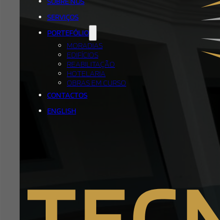
SOBRE NÓS
SERVIÇOS
PORTEFÓLIO
MORADIAS
EDIFÍCIOS
REABILITAÇÃO
HOTELARIA
OBRAS EM CURSO
CONTACTOS
ENGLISH