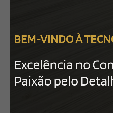
BEM-VINDO À TEC
Excelência no Co
Paixão pelo Deta