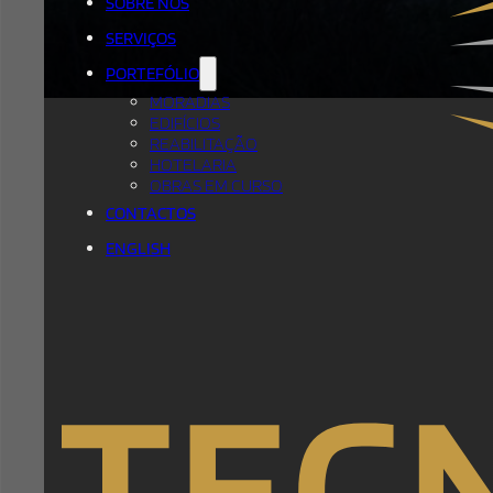
SOBRE NÓS
SERVIÇOS
PORTEFÓLIO
MORADIAS
EDIFÍCIOS
REABILITAÇÃO
HOTELARIA
OBRAS EM CURSO
CONTACTOS
ENGLISH