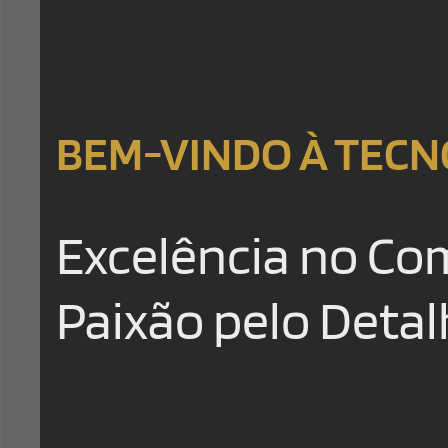
BEM-VINDO À TEC
Excelência no Co
Paixão pelo Deta